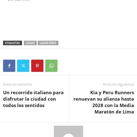
ETIQUETAS
LEXUS
LEXUS PERÚ
Artículo anterior
Artículo siguiente
Un recorrido italiano para
Kia y Peru Runners
disfrutar la ciudad con
renuevan su alianza hasta
todos los sentidos
2028 con la Media
Maratón de Lima