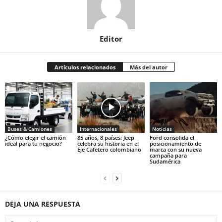
Editor
Artículos relacionados
Más del autor
Buses & Camiones
Internacionales
Noticias
¿Cómo elegir el camión
85 años, 8 países: Jeep
Ford consolida el
ideal para tu negocio?
celebra su historia en el
posicionamiento de
Eje Cafetero colombiano
marca con su nueva
campaña para
Sudamérica
DEJA UNA RESPUESTA