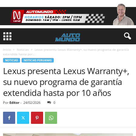
Inicio
Noticias
Lexus presenta Lexus Warranty+, su nuevo programa de garantía
extendida hasta por...
NOTICIAS
NOTICIAS PERUANAS
Lexus presenta Lexus Warranty+,
su nuevo programa de garantía
extendida hasta por 10 años
Por
Editor
-
24/02/2026
0