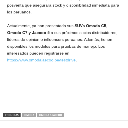
posventa que asegurará stock y disponibilidad inmediata para
los peruanos.
Actualmente, ya han presentado sus
SUVs Omoda C5,
Omoda C7 y Jaecoo 5
a sus próximos socios distribuidores,
líderes de opinión e influencers peruanos. Además, tienen
disponibles los modelos para pruebas de manejo. Los
interesados pueden registrarse en
https://www.omodajaecoo.pe/testdrive
.
ETIQUETAS
OMODA
OMODA & JAECOO