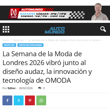
Inicio
Noticias
La Semana de la Moda de Londres 2026 vibró junto al diseño...
NOTICIAS
NOTICIAS PERUANAS
La Semana de la Moda de
Londres 2026 vibró junto al
diseño audaz, la innovación y
tecnología de OMODA
Por
Editor
-
26/02/2026
0