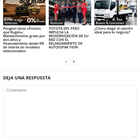
Noticias
Noticias
Buses & Camiones
Peugeot lanza «Precios
TOYOTA DEL PERÚ
¿Cómo elegir el camión
que Rugen»:
IMPULSA LA
ideal para tu negocio?
Mantenimiento gratis por
MODERNIZACIÓN DE SU
dos años y
RED CON EL
financiamiento desde 0%
RELANZAMIENTO DE
de interés en modelos
AUTOESPAR FIORI
seleccionados
DEJA UNA RESPUESTA