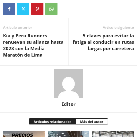
Artículo anterior
Artículo siguiente
Kia y Peru Runners
5 claves para evitar la
renuevan su alianza hasta
fatiga al conducir en rutas
2028 con la Media
largas por carretera
Maratón de Lima
Editor
Artículos relacionados
Más del autor