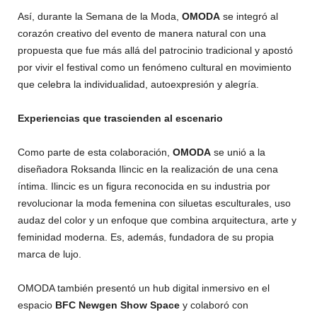
Así, durante la Semana de la Moda,
OMODA
se integró al
corazón creativo del evento de manera natural con una
propuesta que fue más allá del patrocinio tradicional y apostó
por vivir el festival como un fenómeno cultural en movimiento
que celebra la individualidad, autoexpresión y alegría.
Experiencias que trascienden al escenario
Como parte de esta colaboración,
OMODA
se unió a la
diseñadora Roksanda Ilincic en la realización de una cena
íntima. Ilincic es un figura reconocida en su industria por
revolucionar la moda femenina con siluetas esculturales, uso
audaz del color y un enfoque que combina arquitectura, arte y
feminidad moderna. Es, además, fundadora de su propia
marca de lujo.
OMODA también presentó un hub digital inmersivo en el
espacio
BFC Newgen Show Space
y colaboró con