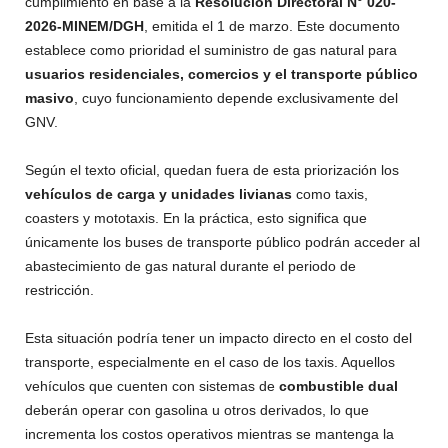
cumplimiento en base a la
Resolución Directoral N° 020-
2026-MINEM/DGH
, emitida el 1 de marzo. Este documento
establece como prioridad el suministro de gas natural para
usuarios residenciales, comercios y el transporte público
masivo
, cuyo funcionamiento depende exclusivamente del
GNV.
Según el texto oficial, quedan fuera de esta priorización los
vehículos de carga y unidades livianas
como taxis,
coasters y mototaxis. En la práctica, esto significa que
únicamente los buses de transporte público podrán acceder al
abastecimiento de gas natural durante el periodo de
restricción.
Esta situación podría tener un impacto directo en el costo del
transporte, especialmente en el caso de los taxis. Aquellos
vehículos que cuenten con sistemas de
combustible dual
deberán operar con gasolina u otros derivados, lo que
incrementa los costos operativos mientras se mantenga la