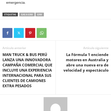
emergencia.
ETIQUETAS
GAS A GNV
GNV
Artículo anterior
Artículo siguiente
MAN TRUCK & BUS PERÚ
La Fórmula 1 enciende
LANZA UNA INNOVADORA
motores en Australia y
CAMPAÑA COMERCIAL QUE
abre una nueva era de
INCLUYE UNA EXPERIENCIA
velocidad y espectáculo
INTERNACIONAL PARA SUS
CLIENTES DE CAMIONES
EXTRA PESADOS