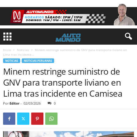
Inicio
Noticias
Minem restringe suministro de GNV para transporte liviano en
Lima tras incidente...
NOTICIAS
NOTICIAS PERUANAS
Minem restringe suministro de
GNV para transporte liviano en
Lima tras incidente en Camisea
Por
Editor
-
02/03/2026
0