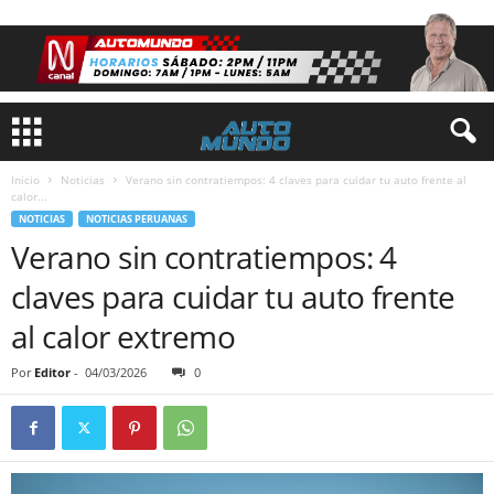
Inicio
Noticias
Verano sin contratiempos: 4 claves para cuidar tu auto frente al
calor...
NOTICIAS
NOTICIAS PERUANAS
Verano sin contratiempos: 4
claves para cuidar tu auto frente
al calor extremo
Por
Editor
-
04/03/2026
0