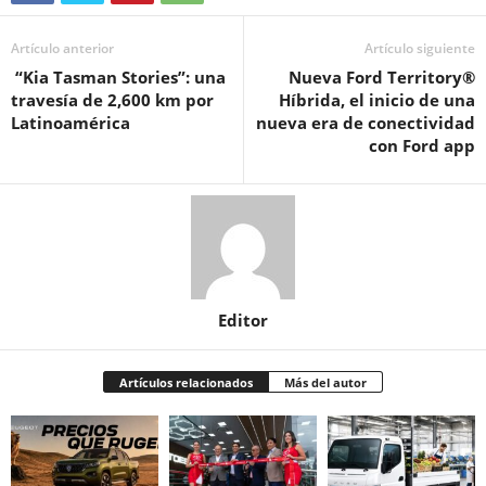
Artículo anterior
Artículo siguiente
“Kia Tasman Stories”: una
Nueva Ford Territory®
travesía de 2,600 km por
Híbrida, el inicio de una
Latinoamérica
nueva era de conectividad
con Ford app
Editor
Artículos relacionados
Más del autor