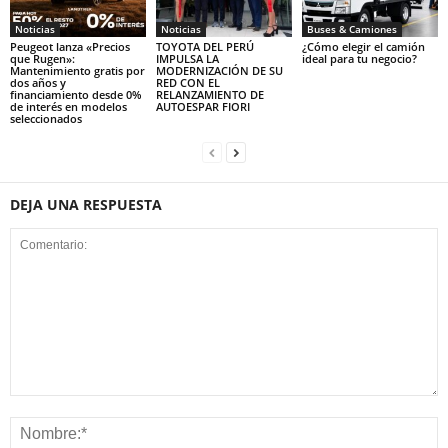
Noticias
Noticias
Buses & Camiones
Peugeot lanza «Precios
TOYOTA DEL PERÚ
¿Cómo elegir el camión
que Rugen»:
IMPULSA LA
ideal para tu negocio?
Mantenimiento gratis por
MODERNIZACIÓN DE SU
dos años y
RED CON EL
financiamiento desde 0%
RELANZAMIENTO DE
de interés en modelos
AUTOESPAR FIORI
seleccionados
DEJA UNA RESPUESTA