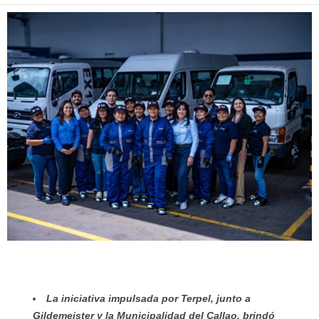
La iniciativa impulsada por Terpel, junto a
Gildemeister y la Municipalidad del Callao, brindó