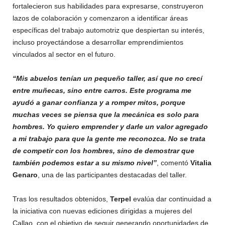
fortalecieron sus habilidades para expresarse, construyeron
lazos de colaboración y comenzaron a identificar áreas
específicas del trabajo automotriz que despiertan su interés,
incluso proyectándose a desarrollar emprendimientos
vinculados al sector en el futuro.
“Mis abuelos tenían un pequeño taller, así que no crecí
entre muñecas, sino entre carros. Este programa me
ayudó a ganar confianza y a romper mitos, porque
muchas veces se piensa que la mecánica es solo para
hombres. Yo quiero emprender y darle un valor agregado
a mi trabajo para que la gente me reconozca. No se trata
de competir con los hombres, sino de demostrar que
también podemos estar a su mismo nivel”
, comentó
Vitalia
Genaro
, una de las participantes destacadas del taller.
Tras los resultados obtenidos,
Terpel
evalúa dar continuidad a
la iniciativa con nuevas ediciones dirigidas a mujeres del
Callao, con el objetivo de seguir generando oportunidades de