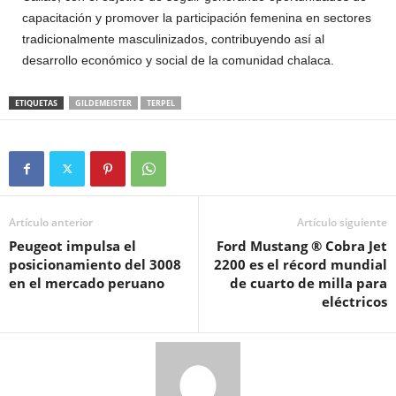
capacitación y promover la participación femenina en sectores
tradicionalmente masculinizados, contribuyendo así al
desarrollo económico y social de la comunidad chalaca.
ETIQUETAS
GILDEMEISTER
TERPEL
Artículo anterior
Artículo siguiente
Peugeot impulsa el
Ford Mustang ® Cobra Jet
posicionamiento del 3008
2200 es el récord mundial
en el mercado peruano
de cuarto de milla para
eléctricos