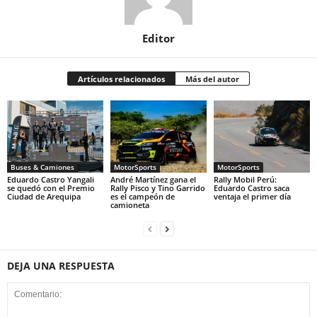
Editor
Artículos relacionados
Más del autor
Buses & Camiones
MotorSports
MotorSports
Eduardo Castro Yangali
André Martínez gana el
Rally Mobil Perú:
se quedó con el Premio
Rally Pisco y Tino Garrido
Eduardo Castro saca
Ciudad de Arequipa
es el campeón de
ventaja el primer día
camioneta
DEJA UNA RESPUESTA