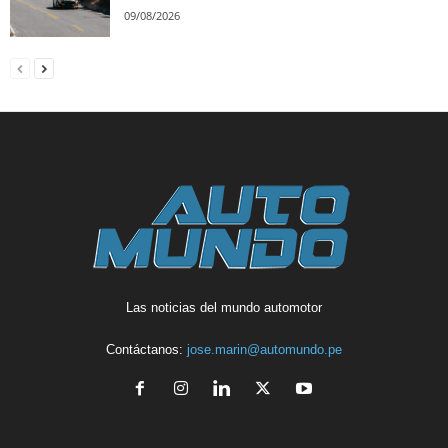
09/08/2026
Las noticias del mundo automotor
Contáctanos:
jose.marin@automundo.pe