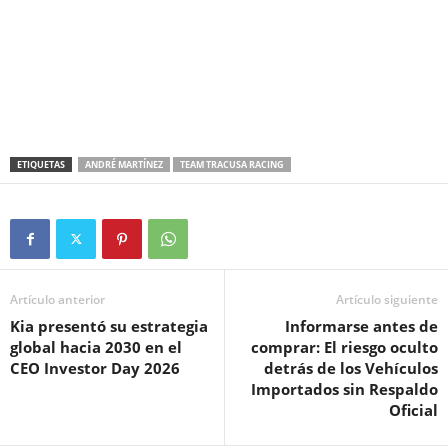
ETIQUETAS
ANDRÉ MARTÍNEZ
TEAM TRACUSA RACING
Artículo anterior
Artículo siguiente
Kia presentó su estrategia
Informarse antes de
global hacia 2030 en el
comprar: El riesgo oculto
CEO Investor Day 2026
detrás de los Vehículos
Importados sin Respaldo
Oficial