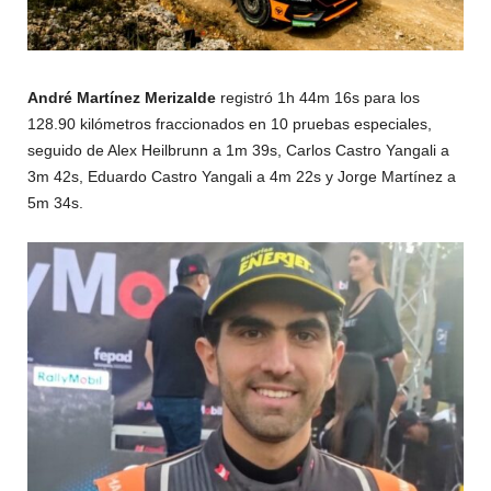
André Martínez Merizalde
registró 1h 44m 16s para los
128.90 kilómetros fraccionados en 10 pruebas especiales,
seguido de Alex Heilbrunn a 1m 39s, Carlos Castro Yangali a
3m 42s, Eduardo Castro Yangali a 4m 22s y Jorge Martínez a
5m 34s.