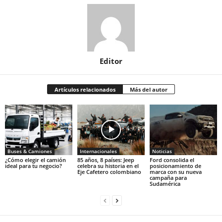
Editor
Artículos relacionados
Más del autor
Buses & Camiones
Internacionales
Noticias
¿Cómo elegir el camión
85 años, 8 países: Jeep
Ford consolida el
ideal para tu negocio?
celebra su historia en el
posicionamiento de
Eje Cafetero colombiano
marca con su nueva
campaña para
Sudamérica