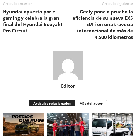
Artículo anterior
Artículo siguiente
Hyundai apuesta por el
Geely pone a prueba la
gaming y celebra la gran
eficiencia de su nueva EX5
final del Hyundai Booyah!
EM-i en una travesía
Pro Circuit
internacional de más de
4,500 kilómetros
Editor
Artículos relacionados
Más del autor