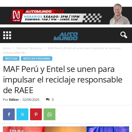
Inicio
Noticias Peruanas
MAF Perú y Entel se unen para impulsar el reciclaje
responsable de...
NOTICIAS
NOTICIAS PERUANAS
MAF Perú y Entel se unen para
impulsar el reciclaje responsable
de RAEE
Por
Editor
-
02/06/2026
0