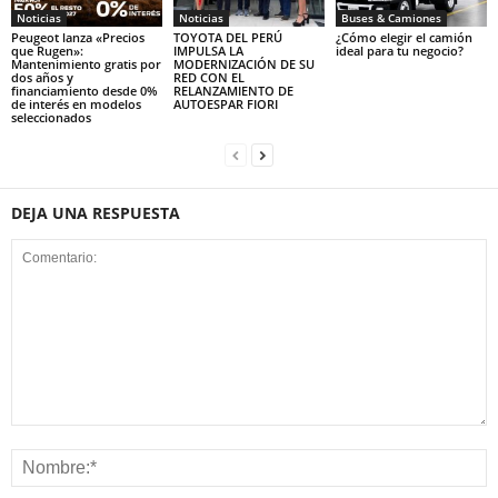
Noticias
Noticias
Buses & Camiones
Peugeot lanza «Precios
TOYOTA DEL PERÚ
¿Cómo elegir el camión
que Rugen»:
IMPULSA LA
ideal para tu negocio?
Mantenimiento gratis por
MODERNIZACIÓN DE SU
dos años y
RED CON EL
financiamiento desde 0%
RELANZAMIENTO DE
de interés en modelos
AUTOESPAR FIORI
seleccionados
DEJA UNA RESPUESTA