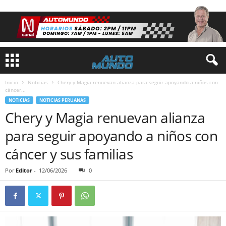
Inicio
Noticias
Chery y Magia renuevan alianza para seguir apoyando a niños con
cáncer...
NOTICIAS
NOTICIAS PERUANAS
Chery y Magia renuevan alianza
para seguir apoyando a niños con
cáncer y sus familias
Por
Editor
-
12/06/2026
0