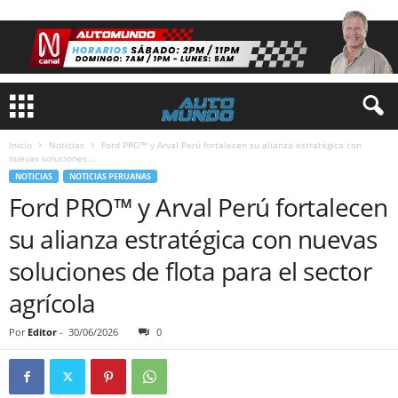
Inicio
Noticias
Ford PRO™ y Arval Perú fortalecen su alianza estratégica con
nuevas soluciones...
NOTICIAS
NOTICIAS PERUANAS
Ford PRO™ y Arval Perú fortalecen
su alianza estratégica con nuevas
soluciones de flota para el sector
agrícola
Por
Editor
-
30/06/2026
0