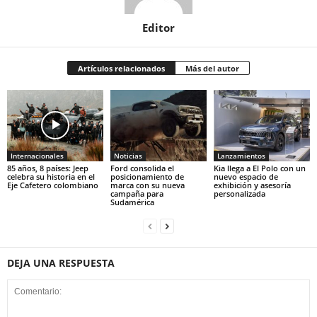
Editor
Artículos relacionados
Más del autor
Internacionales
Noticias
Lanzamientos
85 años, 8 países: Jeep
Ford consolida el
Kia llega a El Polo con un
celebra su historia en el
posicionamiento de
nuevo espacio de
Eje Cafetero colombiano
marca con su nueva
exhibición y asesoría
campaña para
personalizada
Sudamérica
DEJA UNA RESPUESTA