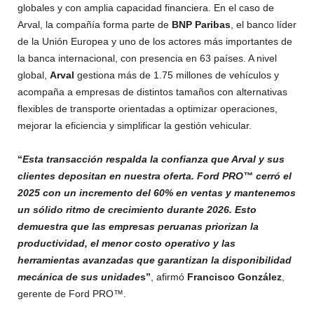
globales y con amplia capacidad financiera. En el caso de
Arval, la compañía forma parte de
BNP Paribas
, el banco líder
de la Unión Europea y uno de los actores más importantes de
la banca internacional, con presencia en 63 países. A nivel
global,
Arval
gestiona más de 1.75 millones de vehículos y
acompaña a empresas de distintos tamaños con alternativas
flexibles de transporte orientadas a optimizar operaciones,
mejorar la eficiencia y simplificar la gestión vehicular.
“
Esta transacción respalda la confianza que Arval y sus
clientes depositan en nuestra oferta. Ford PRO™ cerró el
2025 con un incremento del 60% en ventas y mantenemos
un sólido ritmo de crecimiento durante 2026. Esto
demuestra que las empresas peruanas priorizan la
productividad, el menor costo operativo y las
herramientas avanzadas que garantizan la disponibilidad
mecánica de sus unidade
s”
, afirmó
Francisco González
,
gerente de Ford PRO™.