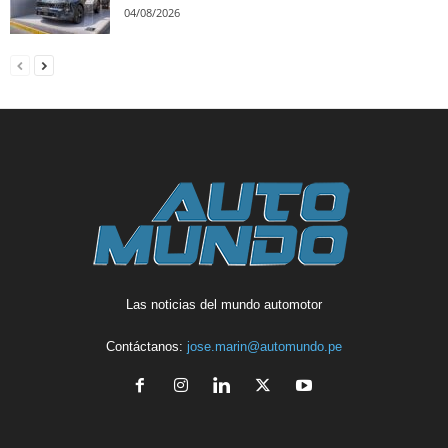
04/08/2026
Las noticias del mundo automotor
Contáctanos:
jose.marin@automundo.pe