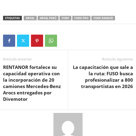
ETIQUETAS
ARVAL
ARVAL PERÚ
FORD
FORD PRO
FORD RANGER
Artículo anterior
Artículo siguiente
RENTANOR fortalece su
La capacitación que sale a
capacidad operativa con
la ruta: FUSO busca
la incorporación de 20
profesionalizar a 800
camiones Mercedes-Benz
transportistas en 2026
Arocs entregados por
Divemotor