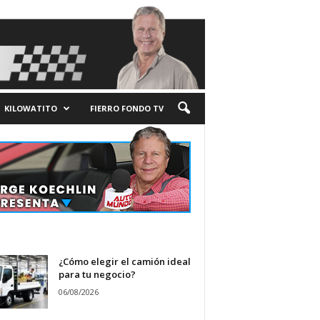
KILOWATITO
FIERRO FONDO TV
¿Cómo elegir el camión ideal
para tu negocio?
06/08/2026