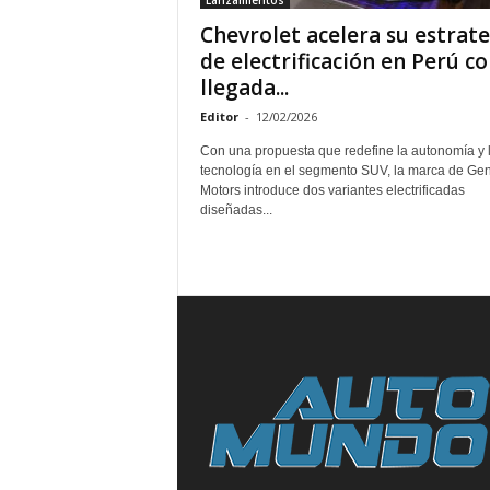
Lanzamientos
Chevrolet acelera su estrat
de electrificación en Perú co
llegada...
Editor
-
12/02/2026
Con una propuesta que redefine la autonomía y 
tecnología en el segmento SUV, la marca de Gen
Motors introduce dos variantes electrificadas
diseñadas...