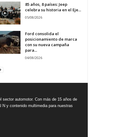
85 años, 8 países: Jeep
celebra su historia en el Eje...
05/08/2026
Ford consolida el
posicionamiento de marca
con su nueva campaña
para...
04/08/2026
 sector automotor. Con más de 15 años de
l N y contenido multimedia para nuestras