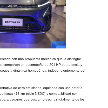
mercado con una propuesta mecánica que la distingue
nes comparten un desempeño de 201 HP de potencia y
espuesta dinámica homogénea, independientemente del
ternativa de cero emisiones, equipada con una batería
e hasta 415 km (ciclo NEDC) y compatibilidad con
 para usuarios que buscan prescindir totalmente de los