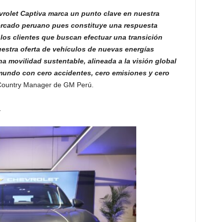
rolet Captiva marca un punto clave en nuestra
 mercado peruano pues constituye una respuesta
 los clientes que buscan efectuar una transición
uestra oferta de vehículos de nuevas energías
a movilidad sustentable, alineada a la visión global
mundo con cero accidentes, cero emisiones y cero
Country Manager de GM Perú.
a