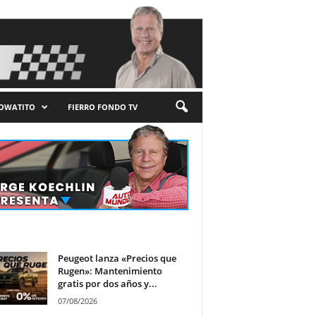
LOWATITO
FIERRO FONDO TV
Peugeot lanza «Precios que
Rugen»: Mantenimiento
gratis por dos años y...
07/08/2026