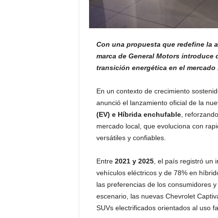
Con una propuesta que redefine la 
marca de General Motors introduce do
transición energética en el mercado 
En un contexto de crecimiento sostenido
anunció el lanzamiento oficial de la nu
(EV) e Híbrida enchufable
, reforzando
mercado local, que evoluciona con rapid
versátiles y confiables.
Entre
2021 y 2025
, el país registró u
vehículos eléctricos y de 78% en híbrid
las preferencias de los consumidores y
escenario, las nuevas Chevrolet Captiva
SUVs electrificados orientados al uso fa