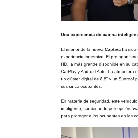
Una experiencia de cabina inteligen
El interior de la nueva
Captiva
ha sido 
experiencia inmersiva. El protagonismo 
HD, la más grande disponible en su cat
CarPlay y Android Auto. La atmósfera
un clúster digital de 8.8” y un Sunroof
sus cinco ocupantes.
En materia de seguridad, este vehícul
inteligente, combinando percepción avan
para proteger a los ocupantes en las 