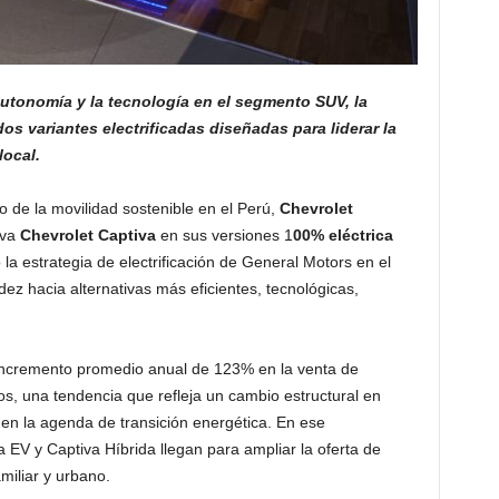
autonomía y la tecnología en el segmento SUV,
la
s variantes electrificadas diseñadas para liderar la
local.
 de la movilidad sostenible en el Perú,
Chevrolet
eva
Chevrolet Captiva
en sus versiones 1
00% eléctrica
 la estrategia de electrificación de General Motors en el
ez hacia alternativas más eficientes, tecnológicas,
n incremento promedio anual de 123% en la venta de
os, una tendencia que refleja un cambio estructural en
 en la agenda de transición energética. En ese
 EV y Captiva Híbrida llegan para ampliar la oferta de
miliar y urbano.