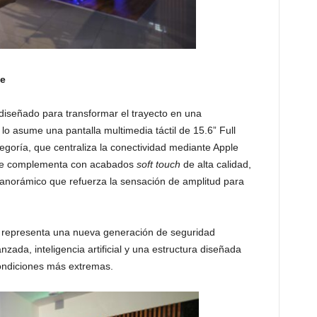
te
diseñado para transformar el trayecto en una
lo asume una pantalla multimedia táctil de 15.6” Full
egoría, que centraliza la conectividad mediante Apple
 se complementa con acabados
soft touch
de alta calidad,
 panorámico que refuerza la sensación de amplitud para
o representa una nueva generación de seguridad
zada, inteligencia artificial y una estructura diseñada
condiciones más extremas.