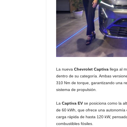
La nueva
Chevrolet Captiva
llega al 
dentro de su categoría. Ambas versio
310 Nm de torque, garantizando una r
sistema de propulsión.
La
Captiva EV
se posiciona como la al
de 60 kWh, que ofrece una autonomía d
carga rápida de hasta 120 kW, pensada
combustibles fósiles.