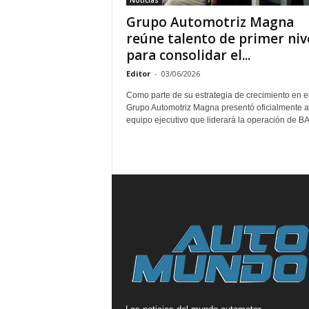
Noticias
Grupo Automotriz Magna
reúne talento de primer niv
para consolidar el...
Editor
-
03/06/2026
Como parte de su estrategia de crecimiento en el
Grupo Automotriz Magna presentó oficialmente a
equipo ejecutivo que liderará la operación de BAI