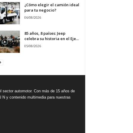
¿Cómo elegir el camión ideal
para tu negocio?
06/08/2026
85 años, 8 países: Jeep
celebra su historia en el Eje...
05/08/2026
 sector automotor. Con más de 15 años de
l N y contenido multimedia para nuestras