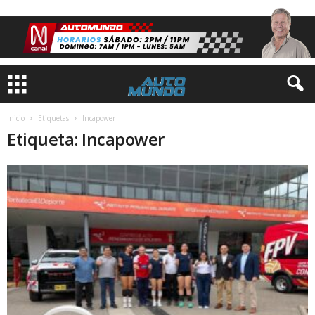
Inicio
Etiquetas
Incapower
Etiqueta: Incapower