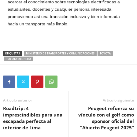
acercar el conocimiento sobre tecnologías electrificadas a
estudiantes, docentes y cualquier persona interesada,
promoviendo así una transición inclusiva y bien informada
hacia un transporte más limpio.
ETIQUETAS
MINISTERIO DE TRANSPORTES Y COMUNICACIONES
TOYOTA
TOYOTA DEL PERÚ
Artículo anterior
Artículo siguiente
Roadtrip: 4
Peugeot refuerza su
imprescindibles para una
vínculo con el golf como
escapada perfecta al
sponsor oficial del
interior de Lima
“Abierto Peugeot 2025”