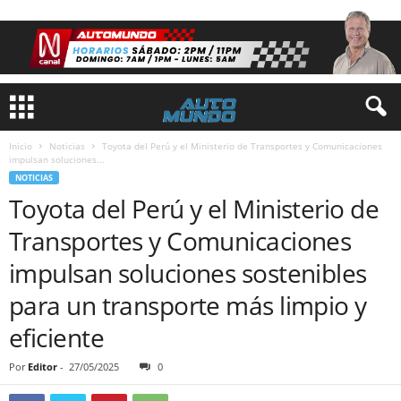
Inicio
Noticias
Toyota del Perú y el Ministerio de Transportes y Comunicaciones
impulsan soluciones...
NOTICIAS
Toyota del Perú y el Ministerio de
Transportes y Comunicaciones
impulsan soluciones sostenibles
para un transporte más limpio y
eficiente
Por
Editor
-
27/05/2025
0