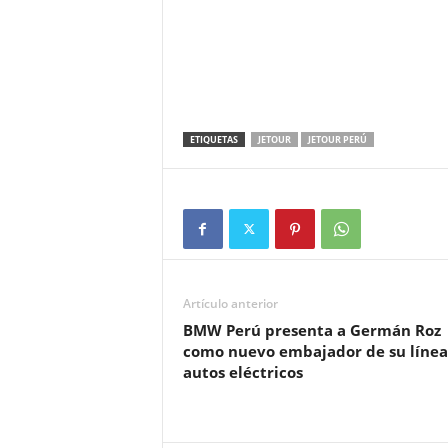
ETIQUETAS
JETOUR
JETOUR PERÚ
Artículo anterior
BMW Perú presenta a Germán Roz
como nuevo embajador de su línea
autos eléctricos