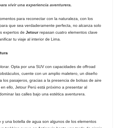
ra vivir una experiencia aventurera.
mentos para reconectar con la naturaleza, con los
para que sea verdaderamente perfecta, no alcanza solo
os expertos de
Jetour
repasan cuatro elementos clave
ficar tu viaje al interior de Lima.
tura
plorar. Opta por una SUV con capacidades de offroad
s obstáculos, cuente con un amplio maletero, un diseño
los pasajeros, gracias a la presencia de bolsas de aire
en ello, Jetour Perú está próximo a presentar al
minar las calles bajo una estética aventurera.
e y una botella de agua son algunos de los elementos