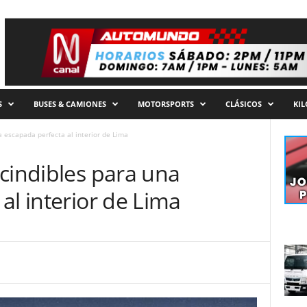
S
BUSES & CAMIONES
MOTORSPORTS
CLÁSICOS
KI
a escapada perfecta al interior de Lima
cindibles para una
al interior de Lima