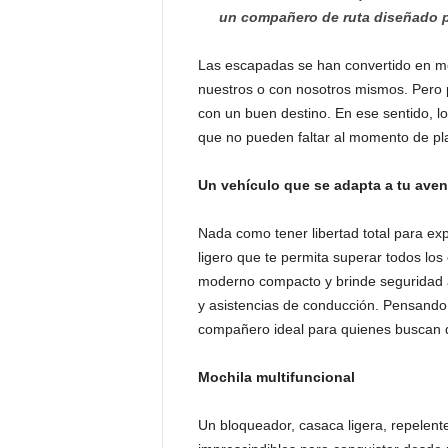
un compañero de ruta diseñado pa
Las escapadas se han convertido en mo
nuestros o con nosotros mismos. Pero 
con un buen destino. En ese sentido, l
que no pueden faltar al momento de plani
Un vehículo que se adapta a tu aven
Nada como tener libertad total para ex
ligero que te permita superar todos lo
moderno compacto y brinde seguridad a 
y asistencias de conducción. Pensando 
compañero ideal para quienes buscan do
Mochila multifuncional
Un bloqueador, casaca ligera, repelent