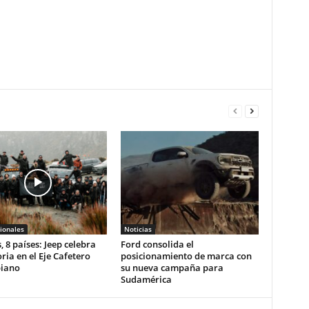
ionales
Noticias
, 8 países: Jeep celebra
Ford consolida el
oria en el Eje Cafetero
posicionamiento de marca con
iano
su nueva campaña para
Sudamérica