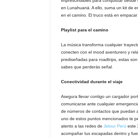
imprescindibles para conquistar desde 
en Lunahuaná. A ello, suma un kit de 
en el camino. El truco está en empacar 
Playlist para el camino
La música transforma cualquier trayecto
conecten con el mood aventurero y rela
prediseñadas para roadtrips, estas so
sabes que perderás señal.
Conectividad durante el viaje
Asegura llevar contigo un cargador port
comunicarse ante cualquier emergencia
de números de contactos que puedan a
uno de estos puntos mencionados te perm
atento a las redes de
Jetour Perú
este
acompañar tus escapadas dentro y fuer