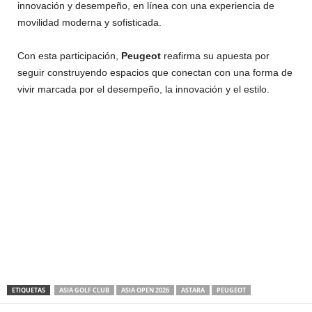
innovación y desempeño, en línea con una experiencia de
movilidad moderna y sofisticada.
Con esta participación,
Peugeot
reafirma su apuesta por
seguir construyendo espacios que conectan con una forma de
vivir marcada por el desempeño, la innovación y el estilo.
ETIQUETAS
ASIA GOLF CLUB
ASIA OPEN 2026
ASTARA
PEUGEOT