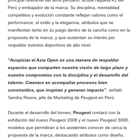
principal referente del tenis peruano, actual raqueta #1 del
Perú y embajador de la marca. Su disciplina, mentalidad
competitiva y evolución constante reflejan valores como el
performance, el estilo y la elegancia, atributos que se
manifiestan tanto en su juego dentro de la cancha como en la
propuesta de la marca, y que sustentan su interés por
respaldar eventos deportivos de alto nivel.
“Auspiciar el Asia Open es una manera de respaldar
espacios que comparten nuestra visión de largo plazo y
nuestro compromiso con la disciplina y el desarrollo del
talento. Creemos en acompañar procesos bien
construidos, que inspiran y generan impacto”
,
señaló
Sandra Rivera, jefe de Marketing de Peugeot en Perú.
Durante el desarrollo del torneo,
Peugeot
contará con la
exhibición del nuevo Peugeot 2008 y el nuevo Peugeot 3008,
modelos que permitirán a los asistentes conocer de cerca la
propuesta de la marca, destacando atributos como diseño,