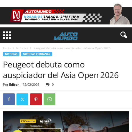
Inicio
Noticias
Peugeot debuta como auspiciador del Asia Open 2026
NOTICIAS
NOTICIAS PERUANAS
Peugeot debuta como
auspiciador del Asia Open 2026
Por
Editor
-
12/02/2026
0